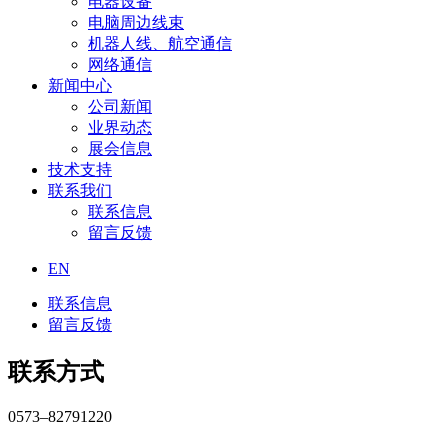
电器设备
电脑周边线束
机器人线、航空通信
网络通信
新闻中心
公司新闻
业界动态
展会信息
技术支持
联系我们
联系信息
留言反馈
EN
联系信息
留言反馈
联系方式
0573–82791220